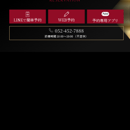
LINE
簡単予約
WEB予約
で
予約専用アプリ
052-452-7888
診療時間 10:00〜19:00 （不定休）