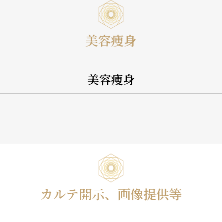
美容痩身
美容痩身
カルテ開示、画像提供等