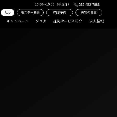
10:00〜19:00 （不定休）
052-452-7888
App
モニター募集
WEB予約
美容の真実
キャンペーン
ブログ
提携サービス紹介
求人情報