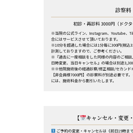
診察料
初診・再診料 3000円
（ドクタ
※当院の公式ライン、Instagram、Youtube、
合にはサービスさせて頂いております。
※10分を超過した場合には1分毎に300円(税込
計測しておりますので、ご参考ください。
※『過去に一度相談をした同様の内容のご相談
日時変更、当日キャンセル』の場合は別途3,3
※※他院施術後の経過診察/修正相談/セカンドオ
【非会員様7000円】の診察料が別途必要です
には、施術料金から割引いたします。
【
キャンセル・変更
ご予約の変更・キャンセルは《前日19時ま