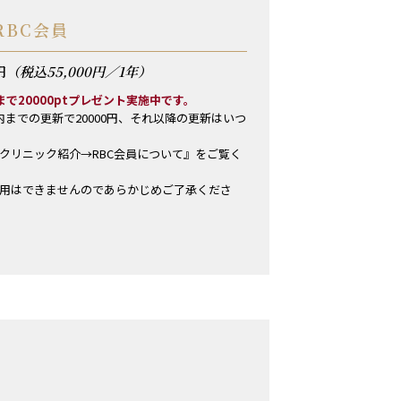
RBC会員
円
（税込55,000円／1年）
様まで20000ptプレゼント実施中です。
までの更新で20000円、それ以降の更新はいつ
クリニック紹介→RBC会員について』をご覧く
用はできませんのであらかじめご了承くださ