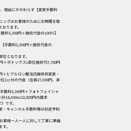
は、理由にかかわらず【変更手数料
ニックはお客様のためにお時間を取
ております。
料3,300円＋施術代金の100％】
手数料3,300円＋施術代金の
単位となります。
円＋ボトックス1部位施術代7,700円
00円＋ヒアルロン酸当日施術枠変更・
位1㏄分の代金（会員27,500円、非
数料3,300円＋フォトフェイシャ
16,500or22,000円の請求
で》です。
更・キャンセル手数料等は別途予約
。
お客様一人一人に対して丁寧に準備
ます。