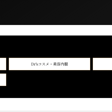
Dr'sコスメ・美容内服