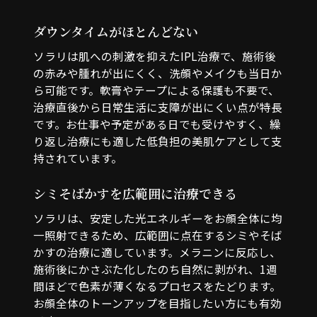
ダウンタイムがほとんどない
ソラリは肌への刺激を抑えたIPL治療で、施術後
の赤みや腫れが出にくく、洗顔やメイクも当日か
ら可能です。軟膏やテープによる保護も不要で、
治療直後から日常生活に支障が出にくい点が特長
です。お仕事や予定がある日でも受けやすく、繰
り返し治療にも適した低負担の美肌ケアとして支
持されています。
シミそばかすを広範囲に治療できる
ソラリは、安定した光エネルギーをお顔全体に均
一照射できるため、広範囲に点在するシミやそば
かすの治療に適しています。メラニンに反応し、
施術後にかさぶた化したのち自然に剥がれ、1週
間ほどで色素が薄くなるプロセスをたどります。
お顔全体のトーンアップを目指したい方にも有効