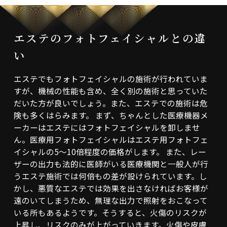
エステのフォトフェイシャルとの違
い
エステでもフォトフェイシャルの施術が行われていま
すが、機械の性能も含め、全く別の施術と思っていた
だいた方が良いでしょう。また、エステでの施術は危
険も多くはらみます。
まず、ちゃんとした医療機器メ
ーカーはエステにはフォトフェイシャルを卸しませ
ん。医療用フォトフェイシャルはエステ用フォトフェ
イシャルの5～10倍程度の価格がします。
また、レー
ザーの出力も法的に医師がいる医療機関と一般人が行
うエステ施術では何倍もの差が設けられています。し
かし、悪質なエステでは効果を出さなければお客様が
遠のいてしまうため、無理な出力で照射をおこなって
いる所もあるようです。そうすると、火傷のリスクが
上昇し、リスクのみが上がっていきます。火傷や皮膚