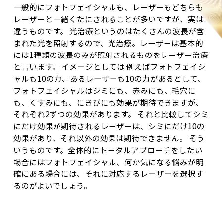
一般的にフォトフェイシャルも、レーザーもどちらも
レーザーと一緒くたにされることが多いですが、実は
違うものです。
光治療というのはたくさんの波長が含
まれた光を照射するので、光治療。
レーザーは基本的
には1種類の波長のみが照射されるものをレーザー治療
と言います。
イメージとしては
例えばフォトフェイシ
ャルも10の力、あるレーザーも10の力があるとして、
フォトフェイシャルはシミにも、赤みにも、毛穴に
も、くすみにも、にきびにも効果が期待できますが、
それぞれ2ずつの効果があります。
それと比較してシミ
にだけ効果が期待されるレーザーは、
シミにだけ10の
効果があり、それ以外の効果は期待できません。
そう
いうものです。全体的にトータルアプローチをしたい
場合にはフォトフェイシャル、何か気になる悩みが明
確にある場合には、それに対応するレーザーを選択す
るのがよいでしょう。