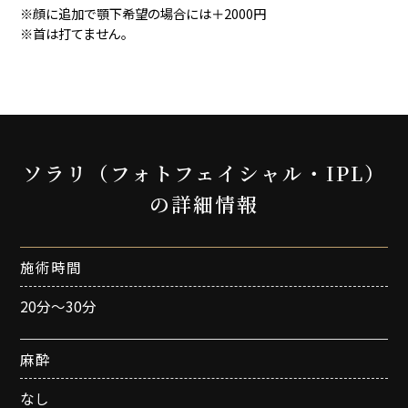
※顔に追加で顎下希望の場合には＋2000円
※首は打てません。
ソラリ（フォトフェイシャル・IPL）
の詳細情報
施術時間
20分～30分
麻酔
なし