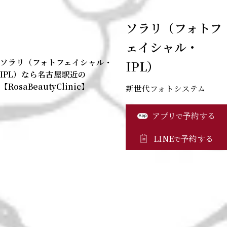
ソラリ（フォトフ
ェイシャル・
ソラリ（フォトフェイシャル・
IPL）
IPL）なら名古屋駅近の
【RosaBeautyClinic】
新世代フォトシステム
アプリ
予約する
で
LINE
予約する
で