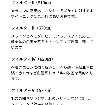
フィルターⅡ（510㎚）
メラニンに高反応し、シミ・そばかすに対するホ
ワイトニング効果が特に高い波長です。
フィルターⅢ（570㎚）
メラニンとヘモグロビンにバランスよく反応し、
顔全体の色調を整えるトーンアップ治療に適して
います。
フィルターⅣ（620㎚）
ヘモグロビンに強く反応し、赤ら顔・毛細血管拡
張・赤ムラなど血管系トラブルの改善を目的とし
ます。
フィルターⅤ（670㎚）
毛穴の開きや小ジワ、肌のハリ不足などに対し、
タイトニング効果を発揮します。