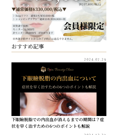
おすすめ記事
2024.07.29
下眼瞼脱脂での内出血が消えるまでの期間は？症
状を早く治すための6つのポイントも解説
2024.12.23