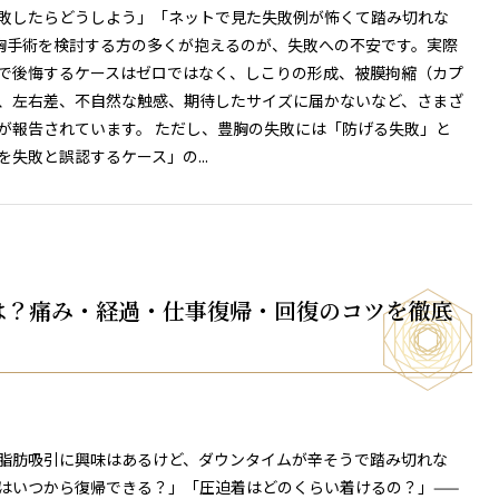
敗したらどうしよう」「ネットで見た失敗例が怖くて踏み切れな
胸手術を検討する方の多くが抱えるのが、失敗への不安です。実際
で後悔するケースはゼロではなく、しこりの形成、被膜拘縮（カプ
、左右差、不自然な触感、期待したサイズに届かないなど、さまざ
が報告されています。 ただし、豊胸の失敗には「防げる失敗」と
を失敗と誤認するケース」の...
は？痛み・経過・仕事復帰・回復のコツを徹底
脂肪吸引に興味はあるけど、ダウンタイムが辛そうで踏み切れな
はいつから復帰できる？」「圧迫着はどのくらい着けるの？」——