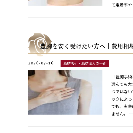
て定着率や
豊胸を安く受けたい方へ｜費用相
2026-07-16
脂肪吸引・脂肪注入の手術
「豊胸手術
選んでも大
つではない
ックによっ
ても、実際
ません。 一