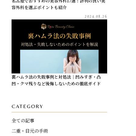
名古屋でおすすめの美容外科17選！評判の良い美
容外科を選ぶポイントも紹介
2024.08.26
裏ハムラ法の失敗事例と対処法｜凹みすぎ・凸
凹・クマ残りなど後悔しないための徹底ガイド
CATEGORY
全ての記事
二重・目元の手術