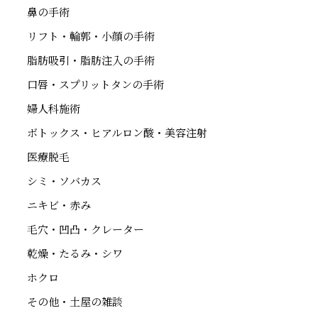
鼻の手術
リフト・輪郭・小顔の手術
脂肪吸引・脂肪注入の手術
口唇・スプリットタンの手術
婦人科施術
ボトックス・ヒアルロン酸・美容注射
医療脱毛
シミ・ソバカス
ニキビ・赤み
毛穴・凹凸・クレーター
乾燥・たるみ・シワ
ホクロ
その他・土屋の雑談