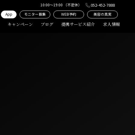
10:00〜19:00 （不定休）
052-452-7888
App
モニター募集
WEB予約
美容の真実
キャンペーン
ブログ
提携サービス紹介
求人情報