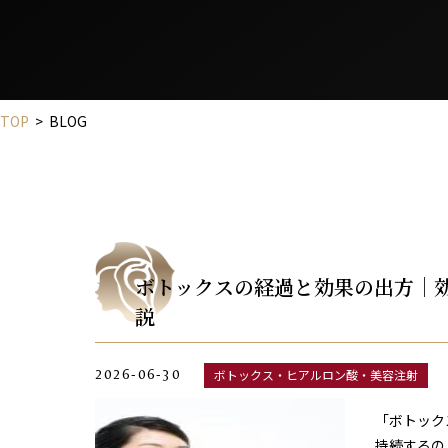
TOP
>
BLOG
ボトックスの経過と効果の出方｜
説
2026-06-30
ボトックス・ヒアルロン酸・美容注射
「ボトック
持続するの