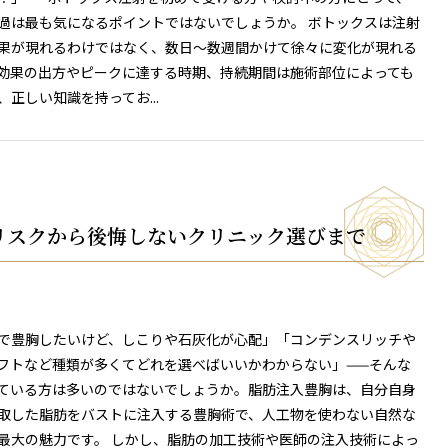
過は最も気になるポイントではないでしょうか。 ボトックスは注射
果が現れるわけではなく、数日〜数週間かけて徐々に変化が現れる
効果の出方やピークに達する時期、持続期間は施術部位によっても
、正しい知識を持ってお...
リスクから後悔しないクリニック選びまで
で豊胸したいけど、しこりや石灰化が心配」「コンデンスリッチや
フトなど種類が多くてどれを選べばいいかわからない」——そんな
ている方は多いのではないでしょうか。脂肪注入豊胸は、自分自身
取した脂肪をバストに注入する豊胸術で、人工物を使わない自然な
最大の魅力です。 しかし、脂肪の加工技術や医師の注入技術によっ