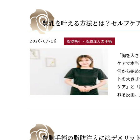
豊乳を叶える方法とは？セルフケ
2026-07-16
脂肪吸引・脂肪注入の手術
「胸を大き
ケアで本当
何から始め
トの大きさ
ケア」と「
れる反面、
豊胸手術の脂肪注入にはデメリッ