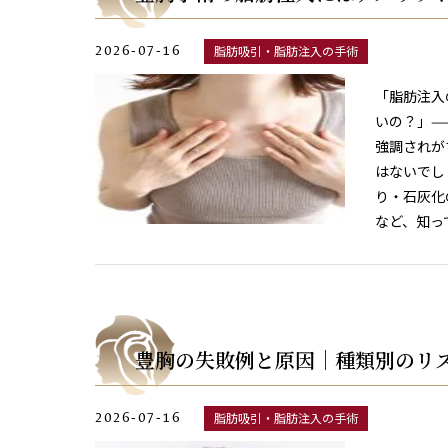
2026-07-16
脂肪吸引・脂肪注入の手術
「脂肪注入
いの？」—
強調されが
はないでし
り・石灰化
など、知っ
豊胸の失敗例と原因｜種類別のリ
2026-07-16
脂肪吸引・脂肪注入の手術