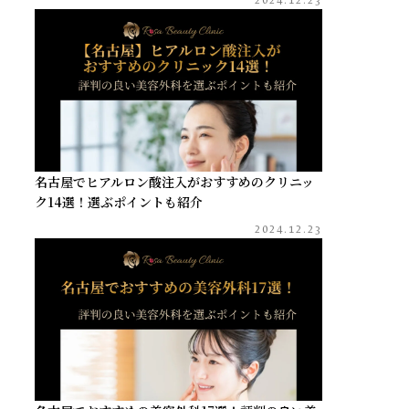
名古屋でヒアルロン酸注入がおすすめのクリニッ
ク14選！選ぶポイントも紹介
2024.12.23